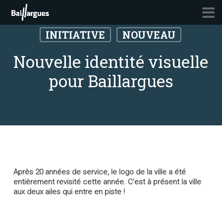
Skip
to
main
INITIATIVE
NOUVEAU
content
Nouvelle identité visuelle
pour Baillargues
Après 20 années de service, le logo de la ville a été
entièrement revisité cette année. C’est à présent la ville
aux deux ailes qui entre en piste !