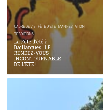
CADRE DE VIE
FÊTE D’ETE
MANIFESTATION
TRADITIONS
La Fête d’été à
Baillargues : LE
RENDEZ-VOUS
INCONTOURNABLE
DE L’ÉTÉ !
Fête
d’été
2024