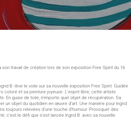
a son travail de création lors de son exposition Free Spirit du 16
grid B. lève le voile sur sa nouvelle exposition Free Spirit. Guidée
s coloré et sa peinture joyeuse. L’esprit libre, cette artiste
s. En guise de toile, n’importe quel objet de récupération. Sa
mer un objet du quotidien en œuvre d’art. Une manière pour Ingrid
ions toujours relevées d’une touche d’humour. Provoquer des
té, c’est le défi que s’est lancée Ingrid B. avec sa nouvelle