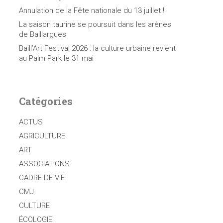
Annulation de la Fête nationale du 13 juillet !
La saison taurine se poursuit dans les arènes
de Baillargues
Baill’Art Festival 2026 : la culture urbaine revient
au Palm Park le 31 mai
Catégories
ACTUS
AGRICULTURE
ART
ASSOCIATIONS
CADRE DE VIE
CMJ
CULTURE
ÉCOLOGIE