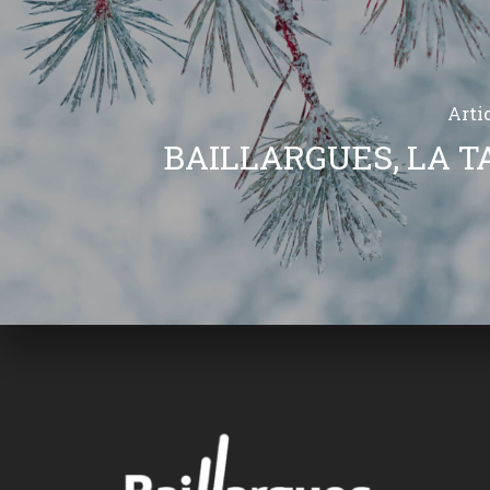
Arti
BAILLARGUES, LA T