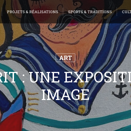
PROJETS & RÉALISATIONS
SPORTS & TRADITIONS
CUL
ART
RIT : UNE EXPOSIT
IMAGE