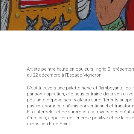
Artiste peintre haute en couleurs, Ingrid B. présenter
au 22 décembre à l’Espace Vigneron.
C’est à travers une palette riche et flamboyante, qu’In
par son inspiration, elle nous entraîne dans son univer
pétillante dépose ses couleurs sur différents support
passion, sortir du châssis conventionnel et transfor
B. d’interpeler et de surprendre à travers des créat
émotions, apporter de l’énergie positive et de la gaie
exposition Free Spirit.