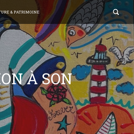
TURE & PATRIMOINE
ION À SON