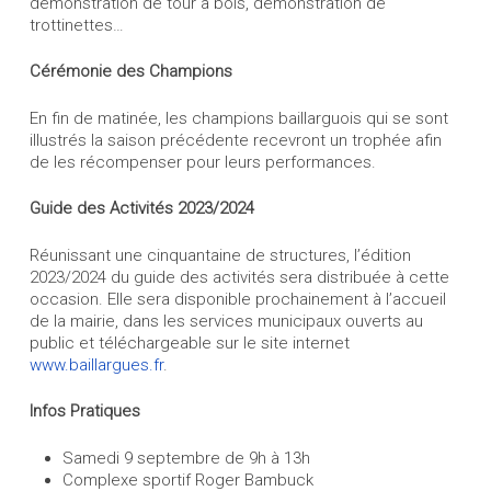
démonstration de tour à bois, démonstration de
trottinettes…
Cérémonie des Champions
En fin de matinée, les champions baillarguois qui se sont
illustrés la saison précédente recevront un trophée afin
de les récompenser pour leurs performances.
Guide des Activités 2023/2024
Réunissant une cinquantaine de structures, l’édition
2023/2024 du guide des activités sera distribuée à cette
occasion. Elle sera disponible prochainement à l’accueil
de la mairie, dans les services municipaux ouverts au
public et téléchargeable sur le site internet
www.baillargues.fr
.
Infos Pratiques
Samedi 9 septembre de 9h à 13h
Complexe sportif Roger Bambuck