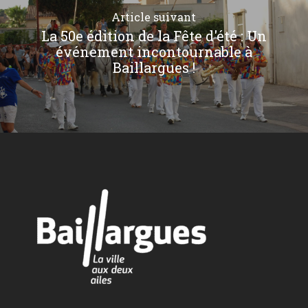
Article suivant
La 50e édition de la Fête d'été : Un
événement incontournable à
Baillargues !