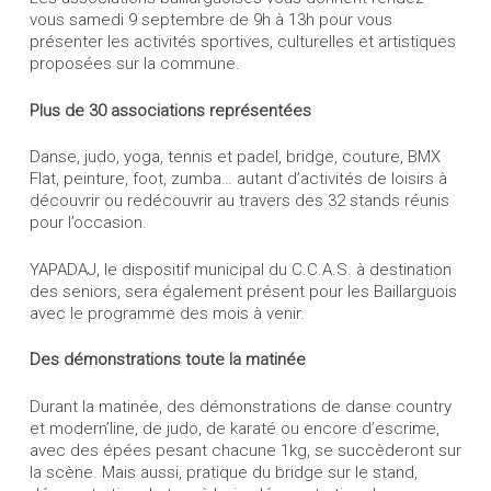
vous samedi 9 septembre de 9h à 13h pour vous
présenter les activités sportives, culturelles et artistiques
proposées sur la commune.
Plus de 30 associations représentées
Danse, judo, yoga, tennis et padel, bridge, couture, BMX
Flat, peinture, foot, zumba… autant d’activités de loisirs à
découvrir ou redécouvrir au travers des 32 stands réunis
pour l’occasion.
YAPADAJ, le dispositif municipal du C.C.A.S. à destination
des seniors, sera également présent pour les Baillarguois
avec le programme des mois à venir.
Des démonstrations toute la matinée
Durant la matinée, des démonstrations de danse country
et modern’line, de judo, de karaté ou encore d’escrime,
avec des épées pesant chacune 1kg, se succèderont sur
la scène. Mais aussi, pratique du bridge sur le stand,