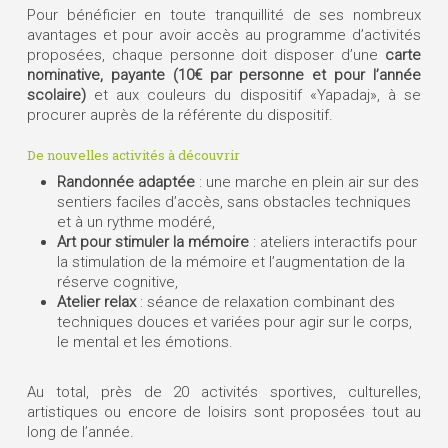
Pour bénéficier en toute tranquillité de ses nombreux
avantages et pour avoir accès au programme d’activités
proposées, chaque personne doit disposer d’une
carte
nominative, payante (10€ par personne et pour l’année
scolaire)
et aux couleurs du dispositif «Yapadaj», à se
procurer auprès de la référente du dispositif.
De nouvelles activités à découvrir
Randonnée adaptée
: une marche en plein air sur des
sentiers faciles d’accès, sans obstacles techniques
et à un rythme modéré,
Art pour stimuler la mémoire
: ateliers interactifs pour
la stimulation de la mémoire et l’augmentation de la
réserve cognitive,
Atelier relax
: séance de relaxation combinant des
techniques douces et variées pour agir sur le corps,
le mental et les émotions.
Au total, près de 20 activités sportives, culturelles,
artistiques ou encore de loisirs sont proposées tout au
long de l’année.