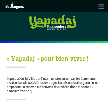
Skip
to
main
content
« Yapadaj » pour bien vivre !
Depuis 2008, la Ville, par l’intermédiaire de son Centre Communal
d’Action Sociale (CCAS), accompagne les séniors baillarguois en leur
proposant un ensemble d’activités diversifiées dans le cadre du
dispositif Yapadaj.