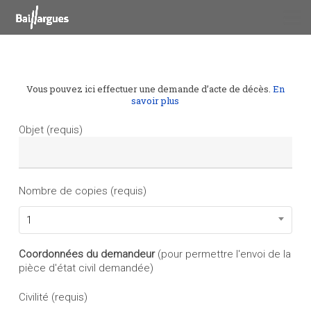
Skip
to
main
content
Vous pouvez ici effectuer une demande d’acte de décès.
En
savoir plus
Objet (requis)
Nombre de copies (requis)
1
Coordonnées du demandeur
(pour permettre l'envoi de la
pièce d'état civil demandée)
Civilité (requis)