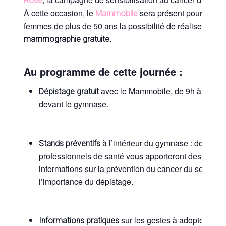
Rose
À cette occasion, le
sera présent pour offrir 
Mammobile
femmes de plus de 50 ans la possibilité de réaliser une
.
mammographie gratuite
Au programme de cette journée :
avec le Mammobile, de 9h à 17h45
Dépistage gratuit
devant le gymnase.
à l’intérieur du gymnase : des
Stands préventifs
professionnels de santé vous apporteront des consei
informations sur la prévention du cancer du sein et
l’importance du dépistage.
sur les gestes à adopter pour
Informations pratiques