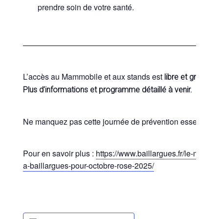
prendre soin de votre santé.
—————————————————————————
L’accès au Mammobile et aux stands est
.
libre et gratuit
Plus d’informations et programme détaillé à venir.
Ne manquez pas cette journée de prévention essentielle 
Pour en savoir plus :
https://www.baillargues.fr/le-mammo
a-baillargues-pour-octobre-rose-2025/